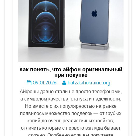
Как понять, что айфон оригинальный
при покупке
09.01.2026
hatzalahukraine.org
Айфоны давно стали не просто телефонами,
а символом качества, статуса и надежности.
Но вместе с их популярностью на рынке
появилось множество подделок — от грубых
копий до очень реалистичных фейков,
отличить которые с первого взгляда бывает
сложно. Особенно если вы покупаете