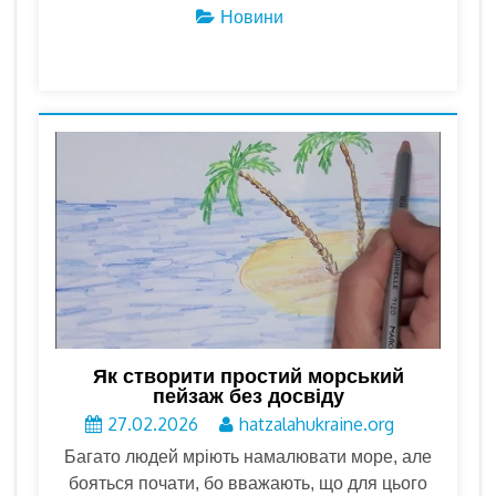
Новини
Як створити простий морський
пейзаж без досвіду
27.02.2026
hatzalahukraine.org
Багато людей мріють намалювати море, але
бояться почати, бо вважають, що для цього