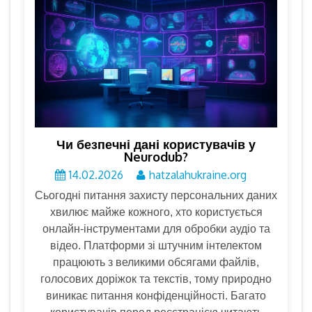
Чи безпечні дані користувачів у
Neurodub?
14.02.2026
hatzalahukraine.org
Сьогодні питання захисту персональних даних
хвилює майже кожного, хто користується
онлайн-інструментами для обробки аудіо та
відео. Платформи зі штучним інтелектом
працюють з великими обсягами файлів,
голосових доріжок та текстів, тому природно
виникає питання конфіденційності. Багато