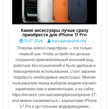
Какие аксессуары лучше сразу
приобрести для iPhone 17 Pro
13.07.2026
hatzalahukraine.org
Покупка нового смартфона — это только
первый шаг. Чтобы устройство дольше
сохраняло привлекательный внешний вид,
работало без ограничений и было удобным в
повседневном использовании, стоит заранее
подобрать необходимые аксессуары. Многие
пользователи перед выбором модели изучают
характеристики и комплектации, а на сайте
https://mcstore.com.ua/catalog/iphone/iphone-17-
pro/ можно ознакомиться с вариантами iPhone
17 Pro и доступными модификациями.