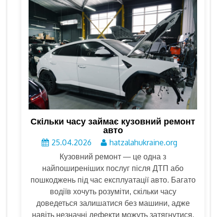
Скільки часу займає кузовний ремонт
авто
25.04.2026
hatzalahukraine.org
Кузовний ремонт — це одна з
найпоширеніших послуг після ДТП або
пошкоджень під час експлуатації авто. Багато
водіїв хочуть розуміти, скільки часу
доведеться залишатися без машини, адже
навіть незначні дефекти можуть затягнутися.