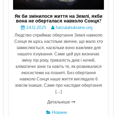
Як би змінилося життя на Землі, якби
вона не оберталася навколо Сонця?
24.12.2025
hatzalahukraine.org
Людство сприймає обертання Землі навколо
Сонця як щось настільки звичне, що мало хто
замислюється, наскільки воно важливе для
нашого існування. Саме цей рух визначає
зміну пір року, тривалість днів і ночей,
кліматичні зони та навіть те, як розвивалися
екосистеми на планеті. Без обертання
навколо Сонця наше життя виглядало б
зовсім інакше. Саме про наслідки обертання
[…]
Детальніше
Новини