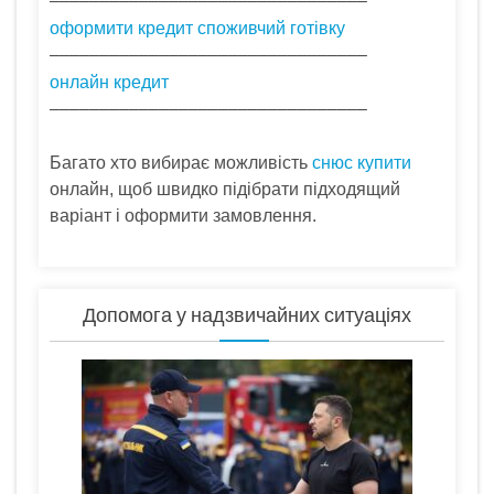
––––––––––––––––––––––––––––––––
оформити кредит споживчий готівку
––––––––––––––––––––––––––––––––
онлайн кредит
––––––––––––––––––––––––––––––––
снюс купити
Багато хто вибирає можливість
онлайн, щоб швидко підібрати підходящий
варіант і оформити замовлення.
Допомога у надзвичайних ситуаціях