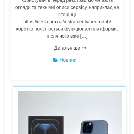
користувачів перед реєстрацією читають
огляди та технічні описи сервісу, наприклад на
сторінці
https://itest.com.ua/instrumenty/neurodub/
коротко пояснюється функціонал платформи,
після чого вже […]
Детальніше
Новини