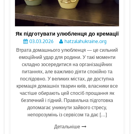
Як підготувати улюбленця до кремації
03.03.2026
hatzalahukraine.org
Втрата домашнього улюбленця — це сильний
емоційний удар для родини. У такі моменти
складно зосередитися на організаційних
питаннях, але важливо діяти спокійно та
послідовно. У великих містах, де доступна
кремація домашніх тварин київ, власники все
частіше обирають цей спосіб прощання як
безпечний і гідний. Правильна підготовка
допомагає уникнути зайвого стресу,
непорозумінь із сервісом та дає […]
Детальніше