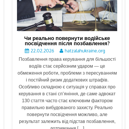
Чи реально повернути водійське
посвідчення після позбавлення?
22.02.2026
hatzalahukraine.org
Позбавлення права керування для більшості
водіїв стає серйозним ударом — це
обмеження роботи, проблеми з пересуванням
і постійний ризик додаткових штрафів.
Особливо складною є ситуація у справах про
керування в стані сп’яніння, де саме адвокат
130 стаття часто стає ключовим фактором
правильно вибудованого захисту. Реально
повернути посвідчення можливо, але
результат залежить від підстав позбавлення,
дотримання […]