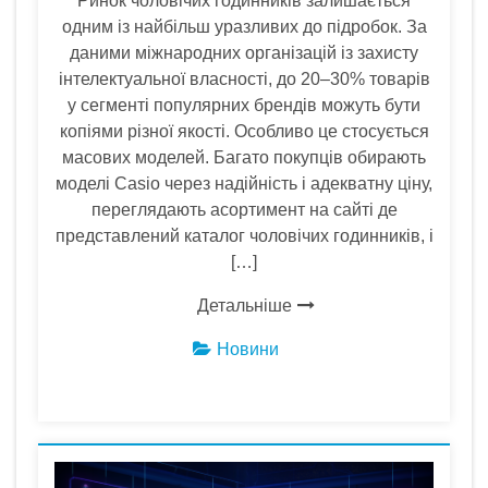
Ринок чоловічих годинників залишається
одним із найбільш уразливих до підробок. За
даними міжнародних організацій із захисту
інтелектуальної власності, до 20–30% товарів
у сегменті популярних брендів можуть бути
копіями різної якості. Особливо це стосується
масових моделей. Багато покупців обирають
моделі Casio через надійність і адекватну ціну,
переглядають асортимент на сайті де
представлений каталог чоловічих годинників, і
[…]
Детальніше
Новини