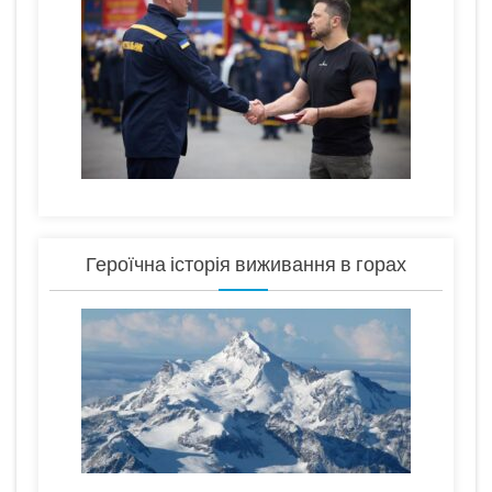
Героїчна історія виживання в горах