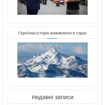
Героїчна історія виживання в горах
Недавні записи