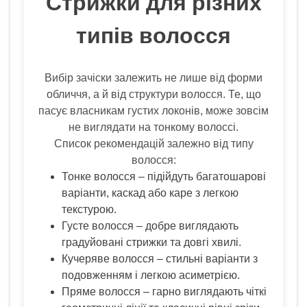
Стрижки для різних
типів волосся
Вибір зачіски залежить не лише від форми
обличчя, а й від структури волосся. Те, що
пасує власникам густих локонів, може зовсім
не виглядати на тонкому волоссі.
Список рекомендацій залежно від типу
волосся:
Тонке волосся – підійдуть багатошарові
варіанти, каскад або каре з легкою
текстурою.
Густе волосся – добре виглядають
градуйовані стрижки та довгі хвилі.
Кучеряве волосся – стильні варіанти з
подовженням і легкою асиметрією.
Пряме волосся – гарно виглядають чіткі