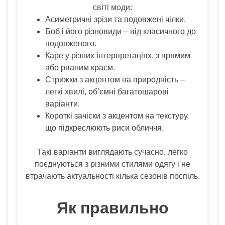
світі моди:
Асиметричні зрізи та подовжені чілки.
Боб і його різновиди – від класичного до
подовженого.
Каре у різних інтерпретаціях, з прямим
або рваним краєм.
Стрижки з акцентом на природність –
легкі хвилі, об’ємні багатошарові
варіанти.
Короткі зачіски з акцентом на текстуру,
що підкреслюють риси обличчя.
Такі варіанти виглядають сучасно, легко
поєднуються з різними стилями одягу і не
втрачають актуальності кілька сезонів поспіль.
Як правильно