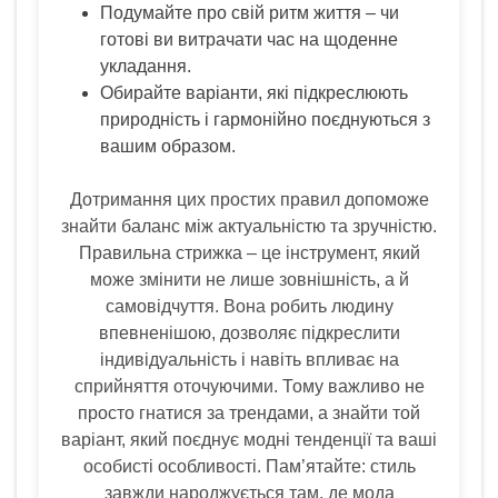
Подумайте про свій ритм життя – чи
готові ви витрачати час на щоденне
укладання.
Обирайте варіанти, які підкреслюють
природність і гармонійно поєднуються з
вашим образом.
Дотримання цих простих правил допоможе
знайти баланс між актуальністю та зручністю.
Правильна стрижка – це інструмент, який
може змінити не лише зовнішність, а й
самовідчуття. Вона робить людину
впевненішою, дозволяє підкреслити
індивідуальність і навіть впливає на
сприйняття оточуючими. Тому важливо не
просто гнатися за трендами, а знайти той
варіант, який поєднує модні тенденції та ваші
особисті особливості. Пам’ятайте: стиль
завжди народжується там, де мода