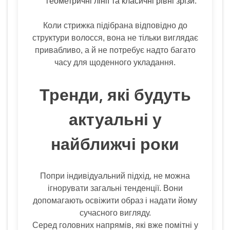
геометричні лінії та класичні рівні зрізи.
Коли стрижка підібрана відповідно до
структури волосся, вона не тільки виглядає
привабливо, а й не потребує надто багато
часу для щоденного укладання.
Тренди, які будуть
актуальні у
найближчі роки
Попри індивідуальний підхід, не можна
ігнорувати загальні тенденції. Вони
допомагають освіжити образ і надати йому
сучасного вигляду.
Серед головних напрямів, які вже помітні у