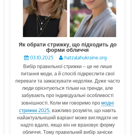
Як обрати стрижку, що підходить до
форми обличчя
03.10.2025
hatzalahukraine.org
Вибір правильної стрижки – це не лише
питання моди, а й спосіб підкреслити свої
переваги та замаскувати недоліки. Дуже часто
люди орієнтуються тільки на тренди, але
забувають про індивідуальні особливості
модні
зовнішності. Коли ми говоримо про
стрижки 2025
, важливо розуміти, що навіть
найактуальніший варіант може виглядати не
надто вдало, якщо він не враховує форму
обличчя. Тому правильний вибір зачіски