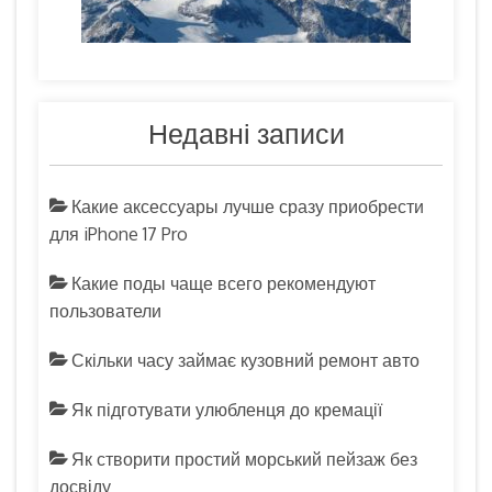
Недавні записи
Какие аксессуары лучше сразу приобрести
для iPhone 17 Pro
Какие поды чаще всего рекомендуют
пользователи
Скільки часу займає кузовний ремонт авто
Як підготувати улюбленця до кремації
Як створити простий морський пейзаж без
досвіду