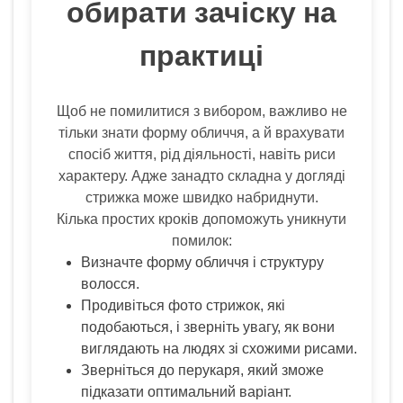
обирати зачіску на
практиці
Щоб не помилитися з вибором, важливо не
тільки знати форму обличчя, а й врахувати
спосіб життя, рід діяльності, навіть риси
характеру. Адже занадто складна у догляді
стрижка може швидко набриднути.
Кілька простих кроків допоможуть уникнути
помилок:
Визначте форму обличчя і структуру
волосся.
Продивіться фото стрижок, які
подобаються, і зверніть увагу, як вони
виглядають на людях зі схожими рисами.
Зверніться до перукаря, який зможе
підказати оптимальний варіант.