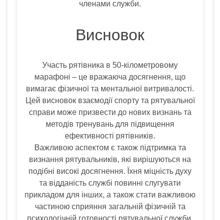
членами служби.
Висновок
Участь рятівника в 50-кілометровому
марафоні – це вражаюча досягнення, що
вимагає фізичної та ментальної витривалості.
Цей висновок взаємодії спорту та рятувальної
справи може призвести до нових визнань та
методів тренувань для підвищення
ефективності рятівників.
Важливою аспектом є також підтримка та
визнання рятувальників, які вирішуються на
подібні високі досягнення. Їхня міцність духу
та відданість службі повинні слугувати
прикладом для інших, а також стати важливою
частиною сприяння загальній фізичній та
психологічній готовності рятувальної служби.