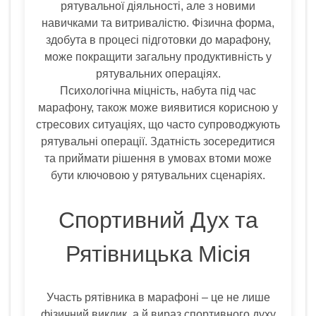
рятувальної діяльності, але з новими
навичками та витривалістю. Фізична форма,
здобута в процесі підготовки до марафону,
може покращити загальну продуктивність у
рятувальних операціях.
Психологічна міцність, набута під час
марафону, також може виявитися корисною у
стресових ситуаціях, що часто супроводжують
рятувальні операції. Здатність зосередитися
та приймати рішення в умовах втоми може
бути ключовою у рятувальних сценаріях.
Спортивний Дух та
Рятівницька Місія
Участь рятівника в марафоні – це не лише
фізичний виклик, а й вираз спортивного духу