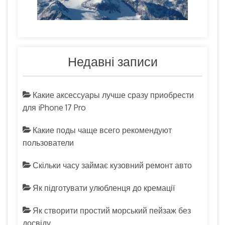
Недавні записи
Какие аксессуары лучше сразу приобрести
для iPhone 17 Pro
Какие поды чаще всего рекомендуют
пользователи
Скільки часу займає кузовний ремонт авто
Як підготувати улюбленця до кремації
Як створити простий морський пейзаж без
досвіду