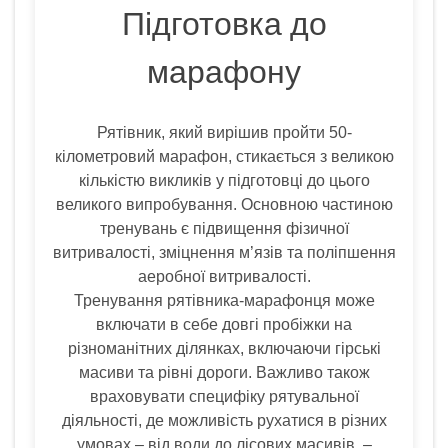
Підготовка до
марафону
Рятівник, який вирішив пройти 50-
кілометровий марафон, стикається з великою
кількістю викликів у підготовці до цього
великого випробування. Основною частиною
тренувань є підвищення фізичної
витривалості, зміцнення м’язів та поліпшення
аеробної витривалості.
Тренування рятівника-марафонця може
включати в себе довгі пробіжки на
різноманітних ділянках, включаючи гірські
масиви та рівні дороги. Важливо також
враховувати специфіку рятувальної
діяльності, де можливість рухатися в різних
умовах – від води до лісових масивів, –